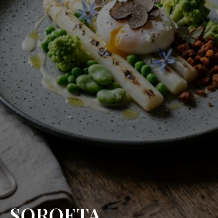
SOROETA